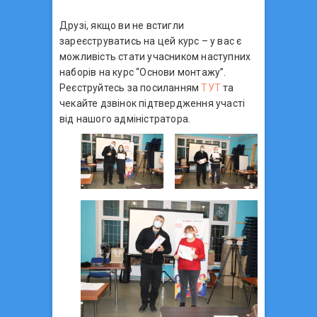
Друзі, якщо ви не встигли
зареєструватись на цей курс – у вас є
можливість стати учасником наступних
наборів на курс “Основи монтажу”.
Реєструйтесь за посиланням
ТУТ
та
чекайте дзвінок підтвердження участі
від нашого адміністратора.