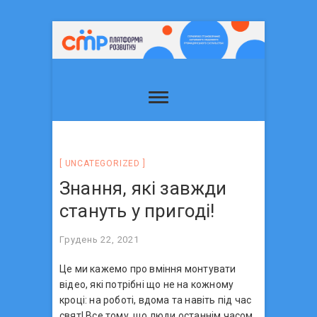
UNCATEGORIZED
Знання, які завжди
стануть у пригоді!
Грудень 22, 2021
Це ми кажемо про вміння монтувати
відео, які потрібні що не на кожному
кроці: на роботі, вдома та навіть під час
свят! Все тому, що люди останнім часом