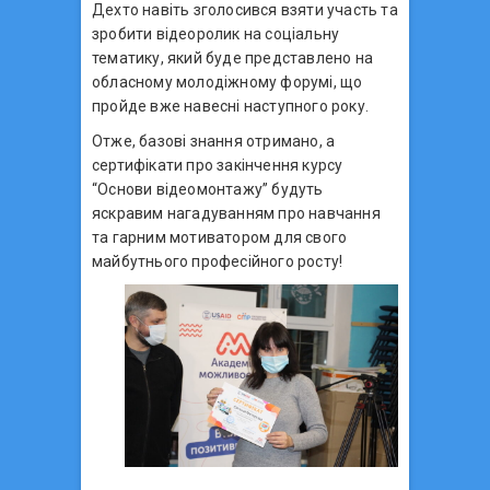
Дехто навіть зголосився взяти участь та
зробити відеоролик на соціальну
тематику, який буде представлено на
обласному молодіжному форумі, що
пройде вже навесні наступного року.
Отже, базові знання отримано, а
сертифікати про закінчення курсу
“Основи відеомонтажу” будуть
яскравим нагадуванням про навчання
та гарним мотиватором для свого
майбутнього професійного росту!