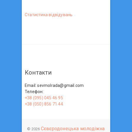
Статистика вiдвiдувань
Контакти
Email: sevmolrada@gmail.com
Телефон:
+38 (095) 045 46 95
+38 (050) 856 71 44
Сєвєродонецька молодіжна
© 2026