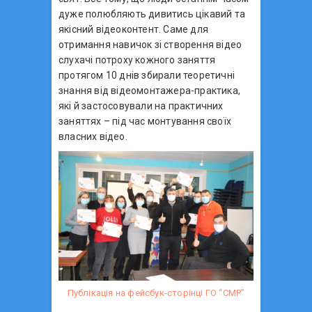
дуже полюбляють дивитись цікавий та
якісний відеоконтент. Саме для
отримання навичок зі створення відео
слухачі потроху кожного заняття
протягом 10 днів збирали теоретичні
знання від відеомонтажера-практика,
які й застосовували на практичних
заняттях – під час монтування своїх
власних відео.
Публікація на фейсбук-сторінці ГО “СМР”