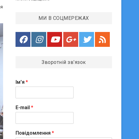
ня
МИ В СОЦМЕРЕЖАХ
Зворотній зв’язок
Ім'я
*
E-mail
*
Повідомлення
*