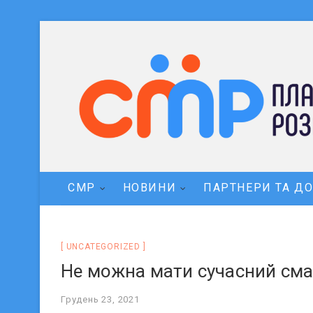
СМР
НОВИНИ
ПАРТНЕРИ ТА Д
UNCATEGORIZED
Не можна мати сучасний сма
Грудень 23, 2021