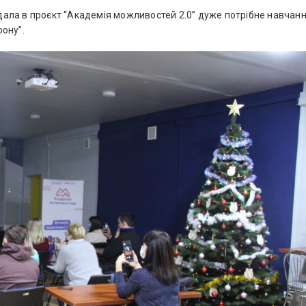
ала в проєкт “Академія можливостей 2.0” дуже потрібне навчан
ону”.