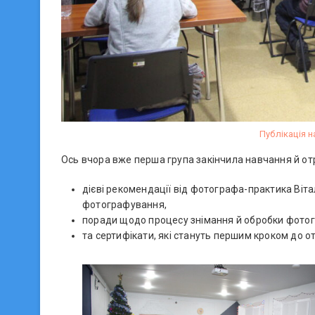
Публікація н
Ось вчора вже перша група закінчила навчання й от
дієві рекомендації від фотографа-практика Віт
фотографування,
поради щодо процесу знімання й обробки фото
та сертифікати, які стануть першим кроком до 