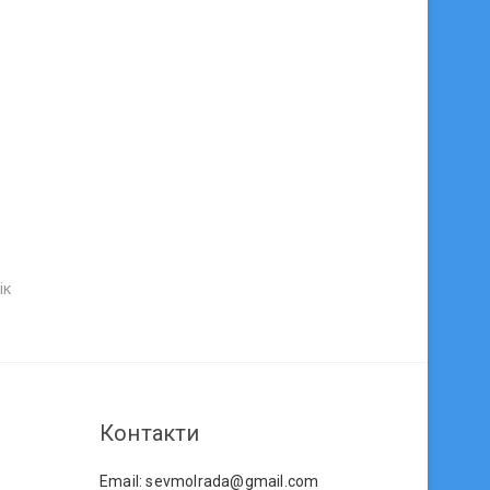
ік
Контакти
Email: sevmolrada@gmail.com