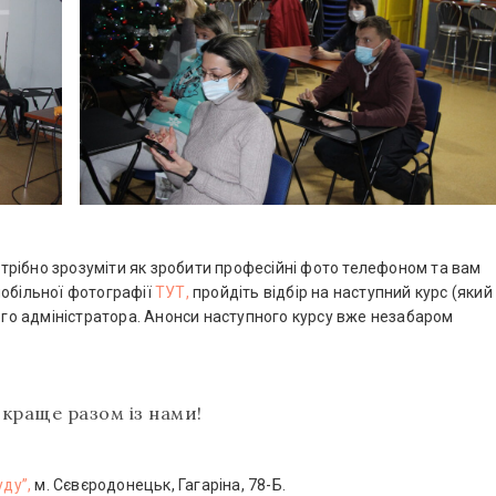
рібно зрозуміти як зробити професійні фото телефоном та вам
мобільної фотографії
ТУТ,
пройдіть відбір на наступний курс (який
шого адміністратора. Анонси наступного курсу вже незабаром
 краще разом із нами!
ду”,
м. Сєвєродонецьк, Гагаріна, 78-Б.