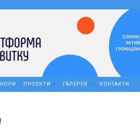
ОНОРИ
ПРОЄКТИ
ГАЛЕРЕЯ
КОНТАКТИ
!