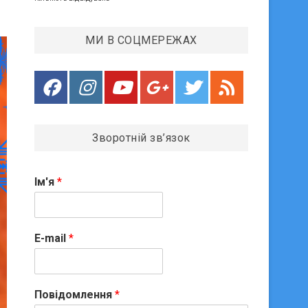
МИ В СОЦМЕРЕЖАХ
Зворотній зв’язок
Ім'я
*
E-mail
*
Повідомлення
*