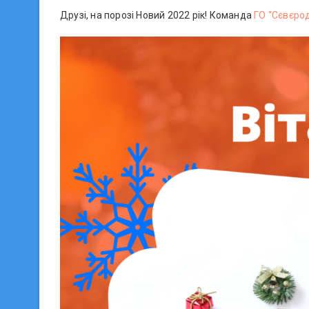
Друзі, на порозі Новий 2022 рік! Команда
ГО “Сєвєро