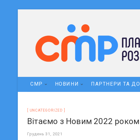
СМР
НОВИНИ
ПАРТНЕРИ ТА Д
UNCATEGORIZED
Вітаємо з Новим 2022 роком
Грудень 31, 2021