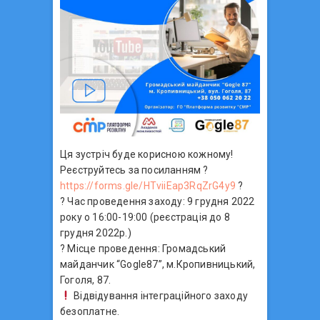
Ця зустріч буде корисною кожному!
Реєструйтесь за посиланням ?
https://forms.gle/HTviiEap3RqZrG4y9
?
? Час проведення заходу: 9 грудня 2022
року о 16:00-19:00 (реєстрація до 8
грудня 2022р.)
? Місце проведення: Громадський
майданчик “Gogle87”, м.Кропивницький,
Гоголя, 87.
Відвідування інтеграційного заходу
безоплатне.