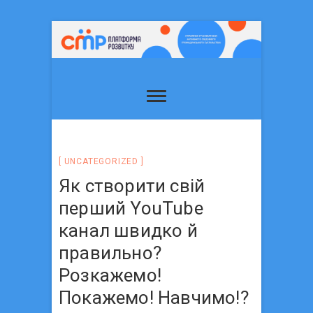
UNCATEGORIZED
Як створити свій
перший YouTube
канал швидко й
правильно?
Розкажемо!
Покажемо! Навчимо!?