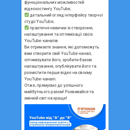
функціональних можливостей
відеохостингу YouTube;
детальний огляд інтерфейсу творчої
студії YouTube;
практичні навички зі створення,
налаштування та оптимізації своїх
YouTube-каналів.
Ви отримаєте знання, які допоможуть
вам створити свій YouTube-канал,
оптимізувати його, зробити базові
налаштування, опублікувати його та
розмістити перше відео на своєму
YouTube-каналі.
Отже, прямуємо до успішного
майбутнього разом! Розвивайся та
змінюй світ на краще!