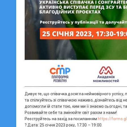
Дивує те, що співачка досягла неймовірного успіху
та спілкуйтесь зі співачкою наживо, дізнайтесь від не
допомогли їй стати тою, ким ми її знаємо сьогодні
Розвивайте себе та змінюйте світ разом з нами!
Реєструйтесь на захід за посиланням
https://forms.
? Дата: 25 січня 2023 року, 17:30 – 19:00.