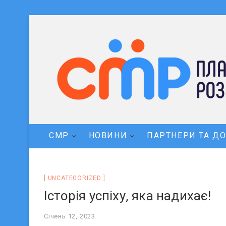
СМР
НОВИНИ
ПАРТНЕРИ ТА Д
UNCATEGORIZED
Історія успіху, яка надихає!
Січень 12, 2023