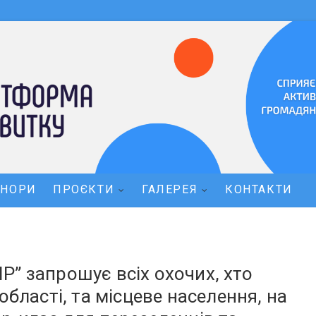
ОНОРИ
ПРОЄКТИ
ГАЛЕРЕЯ
КОНТАКТИ
” запрошує всіх охочих, хто
області, та місцеве населення, на