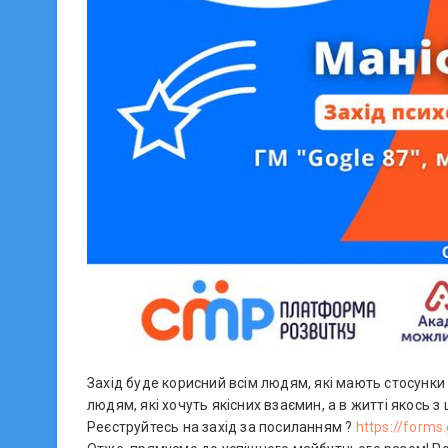
Захід буде корисний всім людям, які мають стосунки
людям, які хочуть якісних взаємин, а в житті якось з
Реєструйтесь на захід за посиланням ?
https://form