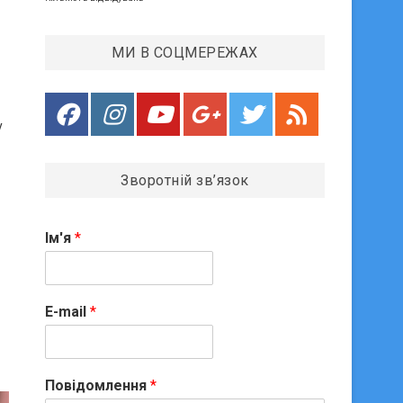
МИ В СОЦМЕРЕЖАХ
у
Зворотній зв’язок
Ім'я
*
E-mail
*
Повідомлення
*