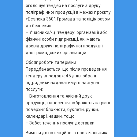
оголошує тендер на послуги з друку
поліграфічної продукції в межах проєкту
«Безпека 360°: Громада та поліція разом
до безпеки».
– Учасники/-ці тендеру: організації або
фізичні особи підприємці, які мають
досвід друку поліграфічної продукції
для громадських організацій.
Обсяг роботи та терміни:
Передбачається, що після проведення
тендеру впродовж 45 днів, обрані
підрядники надаватимуть наступні
послуги:
– Виготовлення та якісний друк
продукції, нанесення зображень на різні
поверхні: блокноти, буклети, ручки,
календарі, чашки, тощо.
– Забезпечення послуг доставки.
Вимоги до потенційного постачальника