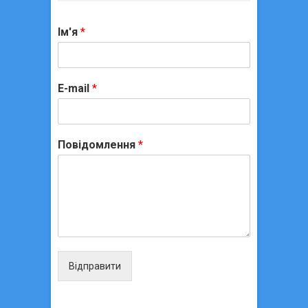
Ім'я
*
E-mail
*
Повідомлення
*
Відправити