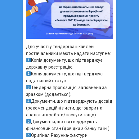
Для участі у тендері зацікавлені
постачальники мають надати наступне:
Копія документу, що підтверджує
державну реєстрацію;
Копія документу, що підтверджує
податковий статус
Тендерна пропозиція, заповнена за
зразком (додається);
Документи, що підтверджують досвід
(рекомендаційні листи, договори на
аналогічні роботи/послуги тощо)
Документи, що підтверджують
фінансовий стан (довідка з банку та ін.)
Оригінал Рахунка-фактури