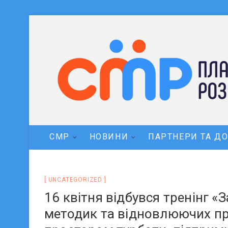
СМР
НОВИНИ
ПАРТНЕРИ ТА Д
UNCATEGORIZED
16 квітня відбувся тренінг 
методик та відновлюючих пр