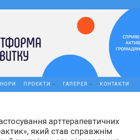
ОНОРИ
ПРОЄКТИ
ГАЛЕРЕЯ
КОНТАКТИ
«Застосування арттерапевтичних
актик», який став справжнім