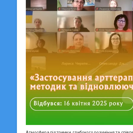
Атмосфера підтримки, глибокого розуміння та співп