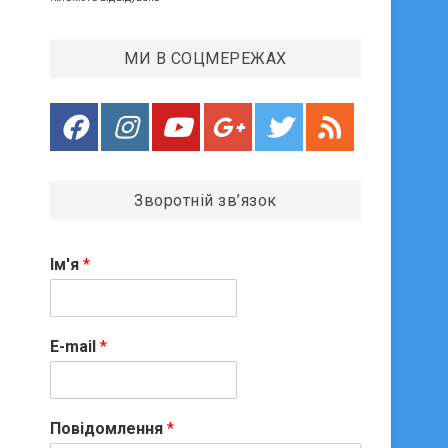
МИ В СОЦМЕРЕЖАХ
Зворотній зв’язок
Ім'я
*
E-mail
*
Повідомлення
*