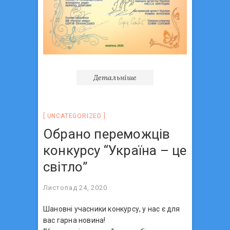
Детальніше
UNCATEGORIZED
Обрано переможців
конкурсу “Україна – це
світло”
Листопад 24, 2020
Шановні учасники конкурсу, у нас є для
вас гарна новина!