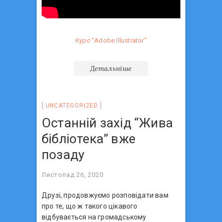
Курс “Аdobe Illustrator”
Детальніше
UNCATEGORIZED
Останній захід “Жива
бібліотека” вже
позаду
Листопад 26, 2020
Друзі, продовжуємо розповідати вам
про те, що ж такого цікавого
відбувається на громадському