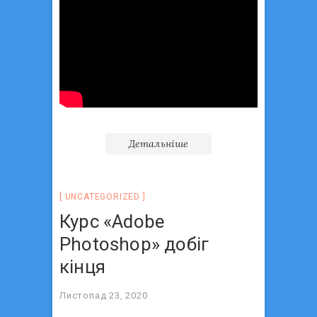
Детальніше
UNCATEGORIZED
Курс «Аdobe
Photoshop» добіг
кінця
Листопад 23, 2020