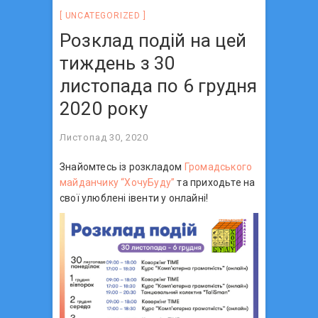
UNCATEGORIZED
Розклад подій на цей
тиждень з 30
листопада по 6 грудня
2020 року
Листопад 30, 2020
Знайомтесь із розкладом
Громадського
майданчику “ХочуБуду”
та приходьте на
свої улюблені івенти у онлайні!