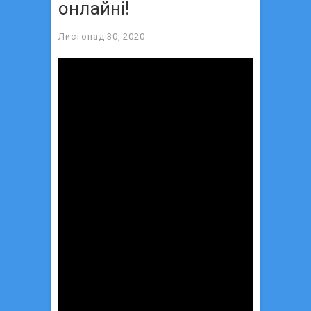
онлайні!
Листопад 30, 2020