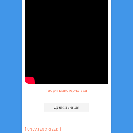
Творчі майстер-класи
Детальніше
UNCATEGORIZED