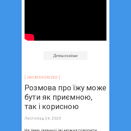
Детальніше
UNCATEGORIZED
Розмова про їжу може
бути як приємною,
так і корисною
Листопад 24, 2020
На тему смачної їжі можна говорити