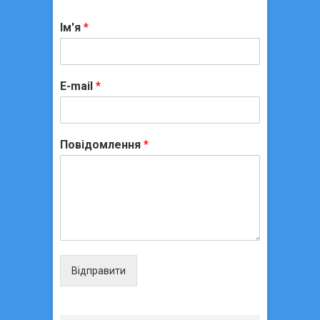
Ім'я
*
E-mail
*
Повідомлення
*
Відправити