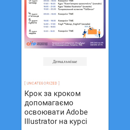
Детальніше
UNCATEGORIZED
Крок за кроком
допомагаємо
освоювати Аdobe
Illustrator на курсі