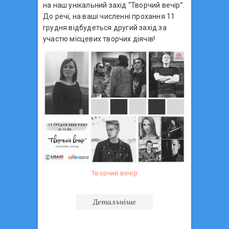
на наш унікальний захід “Творчий вечір”.
До речі, на ваші численні прохання 11
грудня відбудеться другий захід за
участю місцевих творчих діячів!
Творчий вечір
Детальніше