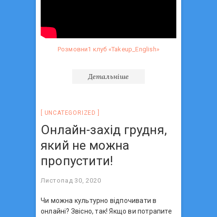
Розмовни1 клуб «Takeup_English»
Детальніше
UNCATEGORIZED
Онлайн-захід грудня,
який не можна
пропустити!
Листопад 30, 2020
Чи можна культурно відпочивати в
онлайні? Звісно, так! Якщо ви потрапите