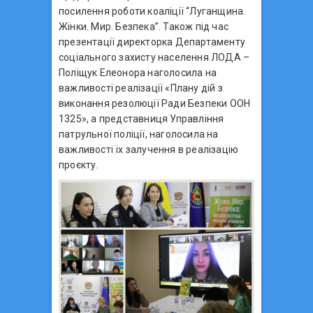
посилення роботи коаліції “Луганщина.
Жінки. Мир. Безпека”. Також під час
презентації директорка Департаменту
соціального захисту населення ЛОДА –
Поліщук Елеонора наголосила на
важливості реалізації «Плану дій з
виконання резолюції Ради Безпеки ООН
1325», а представниця Управління
патрульної поліції, наголосила на
важливості їх залучення в реалізацію
проєкту.