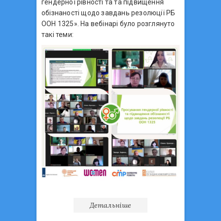
гендерної рівності та та підвищення
обізнаності щодо завдань резолюції РБ
ООН 1325». На вебінарі було розглянуто
такі теми:
Детальніше