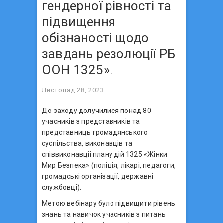
гендерної рівності та
підвищення
обізнаності щодо
завдань резолюції РБ
ООН 1325».
Листопад 28, 2023
До заходу долучилися понад 80
учасників з представників та
представниць громадянського
суспільства, виконавців та
співвиконавціі плану дій 1325 «Жінки
Мир Безпека» (поліція, лікарі, педагоги,
громадські організації, державні
службовці).
Метою вебінару було підвищити рівень
знань та навичок учасників з питань