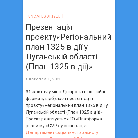
UNCATEGORIZED
Презентація
проєкту«Регіональний
план 1325 в дії у
Луганській області
(План 1325 в дії)»
Листопад 1, 2023
31 жовтня у місті Дніпро та в он-лайні
форматі, відбулася презентація
проєкту«Регіональний план 1325 в дії у
Луганській області (План 1325 в дії)».
Проєкт реалізується ГО «Платформа
розвитку «СМР» у співпраці з
Департамент соціального захисту