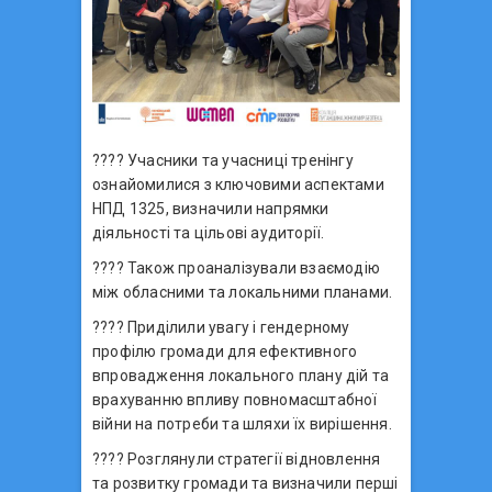
???? Учасники та учасниці тренінгу
ознайомилися з ключовими аспектами
НПД 1325, визначили напрямки
діяльності та цільові аудиторії.
???? Також проаналізували взаємодію
між обласними та локальними планами.
???? Приділили увагу і гендерному
профілю громади для ефективного
впровадження локального плану дій та
врахуванню впливу повномасштабної
війни на потреби та шляхи їх вирішення.
???? Розглянули стратегії відновлення
та розвитку громади та визначили перші