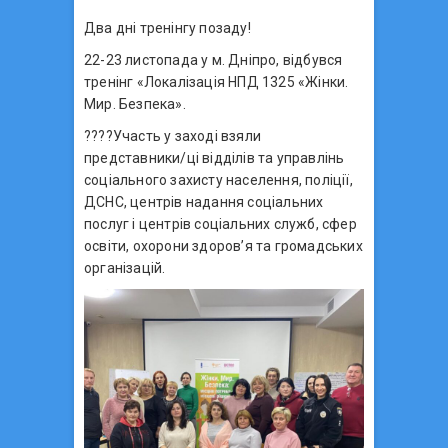
Два дні тренінгу позаду!
22-23 листопада у м. Дніпро, відбувся
тренінг «Локалізація НПД 1325 «Жінки.
Мир. Безпека».
????Участь у заході взяли
представники/ці відділів та управлінь
соціального захисту населення, поліції,
ДСНС, центрів надання соціальних
послуг і центрів соціальних служб, сфер
освіти, охорони здоров’я та громадських
організацій.