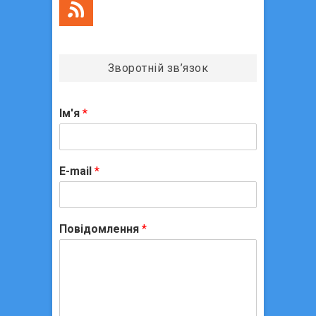
Зворотній зв’язок
Ім'я
*
E-mail
*
Повідомлення
*