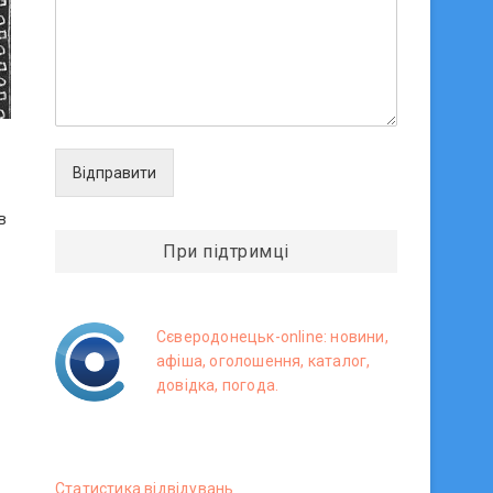
Відправити
в
При підтримці
Сєверодонецьк-online: новини,
афіша, оголошення, каталог,
довідка, погода.
Статистика вiдвiдувань