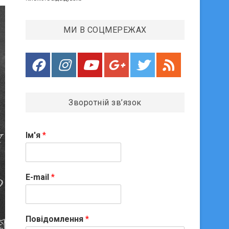
МИ В СОЦМЕРЕЖАХ
Зворотній зв’язок
Ім'я
*
E-mail
*
Повідомлення
*