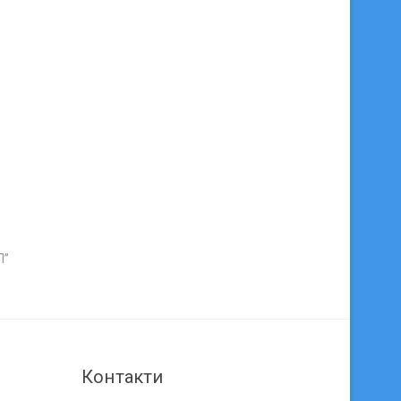
П”
Контакти