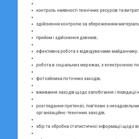
контроль наявності технічних ресурсів та витрат
здійснення контролю за збереженням матеріаль
прийом і здійснення дзвінків;
ефективна робота з відвідувачами майданчику;
робота в соціальних мережах, з електронною п
фотозйомка поточних заходів;
вживання заходів щодо запобігання і ліквідації 
розглядання претензії, пов’язані з незадовільн
організаційно-технічних заходів;
збір та обробка статистичної інформації щодо в