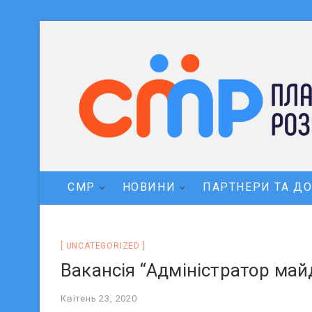
СМР
НОВИНИ
ПАРТНЕРИ ТА Д
UNCATEGORIZED
Вакансія “Адміністратор май
Квітень 23, 2020