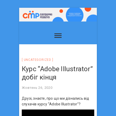
UNCATEGORIZED
Курс “Аdobe Illustrator”
добіг кінця
Жовтень 26, 2020
Друзі, знаєте, про що ми дізнались від
слухачів курсу “Аdobe Illustrator”?