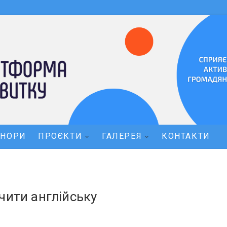
ОНОРИ
ПРОЄКТИ
ГАЛЕРЕЯ
КОНТАКТИ
чити англійську