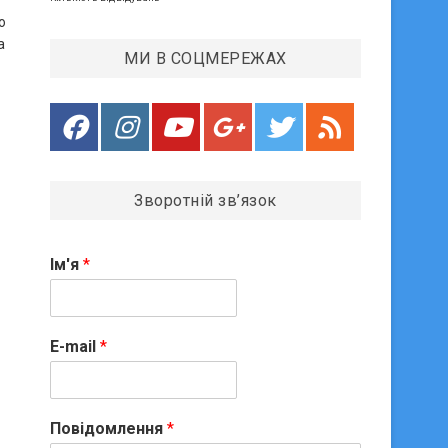
о
а
МИ В СОЦМЕРЕЖАХ
Зворотній зв’язок
Ім'я
*
E-mail
*
Повідомлення
*