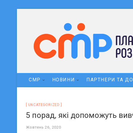
СМР
НОВИНИ
ПАРТНЕРИ ТА Д
UNCATEGORIZED
5 порад, які допоможуть вив
Жовтень 26, 2020