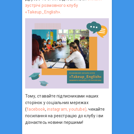
зустрічі розмовного клубу
«Takeup_English».
Тому, ставайте підписниками наших
сторінок у соціальних мережах
(
facebook
,
instagram,
youtube),
чекайте
посилання на реєстрацію до клубу і ви
дізнаєтесь новини першими!