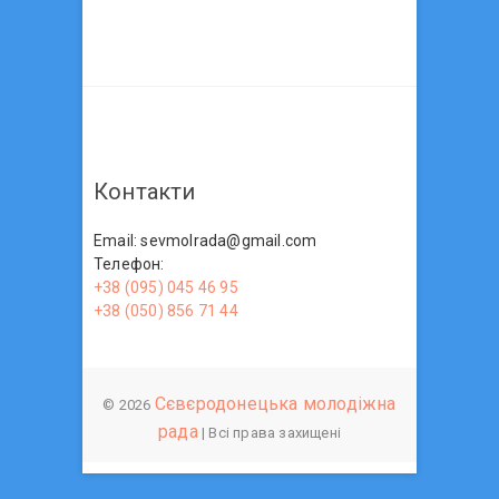
Контакти
Email: sevmolrada@gmail.com
Телефон:
+38 (095) 045 46 95
+38 (050) 856 71 44
Сєвєродонецька молодіжна
© 2026
рада
| Всі права захищені