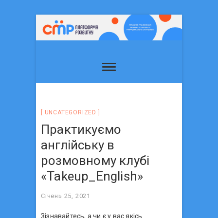
UNCATEGORIZED
Практикуємо
англійську в
розмовному клубі
«Takeup_English»
Січень 25, 2021
Зізнавайтесь, а чи є у вас якісь