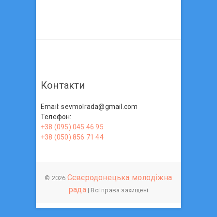
Контакти
Email: sevmolrada@gmail.com
Телефон:
+38 (095) 045 46 95
+38 (050) 856 71 44
Сєвєродонецька молодіжна
© 2026
рада
| Всі права захищені