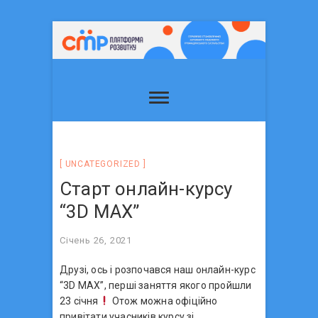
UNCATEGORIZED
Старт онлайн-курсу
“3D MAX”
Січень 26, 2021
Друзі, ось і розпочався наш онлайн-курс
“3D MAX”, перші заняття якого пройшли
23 січня
Отож можна офіційно
привітати учасників курсу зі