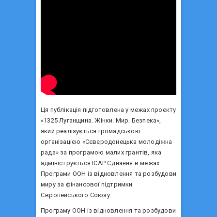
Ця публікація підготовлена у межах проєкту
«1325 Луганщина. Жінки. Мир. Безпека»,
який реалізується громадською
організацією «Сєвєродонецька молодіжна
рада» за програмою малих грантів, яка
адмініструється ІСАР Єднання в межах
Програми ООН із відновлення та розбудови
миру за фінансової підтримки
Європейського Союзу.
Програму ООН із відновлення та розбудови