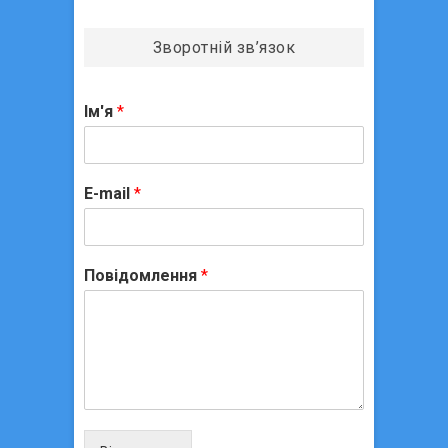
Зворотній зв’язок
Ім'я
*
E-mail
*
Повідомлення
*