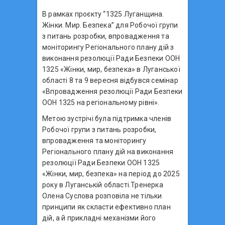
В рамках проєкту “1325 Луганщина.
Жінки. Мир. Безпека” для Робочої групи
з питань розробки, впровадження та
моніторингу Регіонального плану дій з
виконання резолюції Ради Безпеки ООН
1325 «Жінки, мир, безпека» в Луганської
області 8 та 9 вересня відбувся семінар
«Впровадження резолюції Ради Безпеки
ООН 1325 на регіональному рівні».
Метою зустрічі була підтримка членів
Робочої групи з питань розробки,
впровадження та моніторингу
Регіонального плану дій на виконання
резолюції Ради Безпеки ООН 1325
«Жінки, мир, безпека» на період до 2025
року в Луганській області.Тренерка
Олена Суслова розповіла не тільки
принципи як скласти ефективно план
дій, а й прикладні механізми його