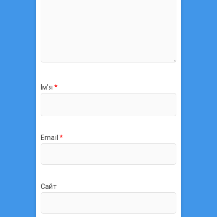
Ім’я
*
Email
*
Сайт