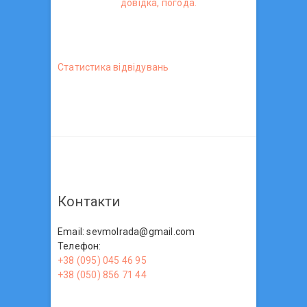
довідка, погода.
Статистика вiдвiдувань
Контакти
Email: sevmolrada@gmail.com
Телефон:
+38 (095) 045 46 95
+38 (050) 856 71 44