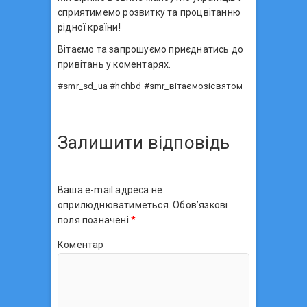
сприятимемо розвитку та процвітанню
рідної країни!
Вітаємо та запрошуємо приєднатись до
привітань у коментарях.
#smr_sd_ua #hchbd #smr_вітаємозісвятом
Залишити відповідь
Ваша e-mail адреса не
оприлюднюватиметься.
Обов’язкові
поля позначені
*
Коментар