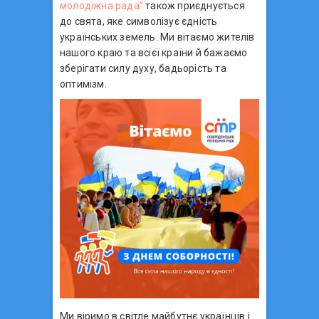
молодіжна рада”
також приєднується
до свята, яке символізує єдність
українських земель. Ми вітаємо жителів
нашого краю та всієї країни й бажаємо
зберігати силу духу, бадьорість та
оптимізм.
Ми віримо в світле майбутнє українців і