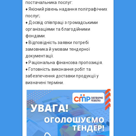
постачальника послуг:
♦️ Якісний рівень надання поліграфічних
послуг;
♦️ Досвід співпраці з громадськими
організаціями та благодійними
фондами.
♦️ Відповідність заявки потребі
замовника й умовам тендерної
документації.
♦️ Раціональна фінансова пропозиція.
♦️ Готовність виконання робіт та
забезпечення доставки продукції у
визначені терміни.