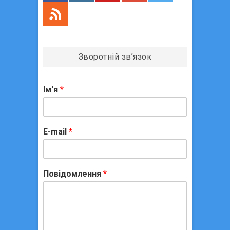
Зворотній зв’язок
Ім'я
*
E-mail
*
Повідомлення
*