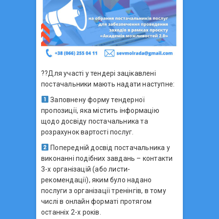
??Для участі у тендері зацікавлені
постачальники мають надати наступне:
Заповнену форму тендерної
пропозиції, яка містить інформацію
щодо досвіду постачальника та
розрахунок вартості послуг.
Попередній досвід постачальника у
виконанні подібних завдань – контакти
3-х організацій (або листи-
рекомендації), яким було надано
послуги з організації тренінгів, в тому
числі в онлайн форматі протягом
останніх 2-х років.