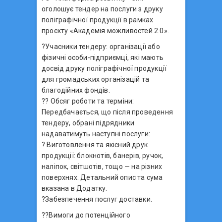
оголошує тендер на послуги з друку
поліграфічної продукції в рамках
проєкту «Академія можливостей 2.0».
?Учасники тендеру: організації або
фізичні особи-підприємці, які мають
досвід друку поліграфічної продукції
для громадських організацій та
благодійних фондів.
?? Обсяг роботи та терміни:
Передбачається, що після проведення
тендеру, обрані підрядники
надаватимуть наступні послуги:
? Виготовлення та якісний друк
продукції: блокнотів, банерів, ручок,
наліпок, світшотів, тощо — на різних
поверхнях. Детальний опис та сума
вказана в Додатку.
?Забезпечення послуг доставки.
??Вимоги до потенційного