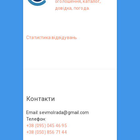
оголошення, каталог,
довідка, погода.
Статистика вiдвiдувань
Контакти
Email: sevmolrada@gmail.com
Телефон:
+38 (095) 045 46 95
+38 (050) 856 71 44