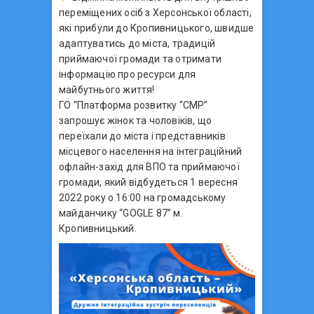
переміщених осіб з Херсонської області,
які прибули до Кропивницького, швидше
адаптуватись до міста, традицій
приймаючої громади та отримати
інформацію про ресурси для
майбутнього життя!
ГО “Платформа розвитку “СМР”
запрошує жінок та чоловіків, що
переїхали до міста і представників
місцевого населення на інтеграційний
офлайн-захід для ВПО та приймаючої
громади, який відбудеться 1 вересня
2022 року о 16:00 на громадському
майданчику “GOGLE 87” м.
Кропивницький.