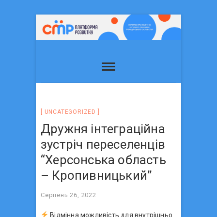
UNCATEGORIZED
Дружня інтеграційна
зустріч переселенців
“Херсонська область
– Кропивницький”
Серпень 26, 2022
Відмінна можливість для внутрішньо