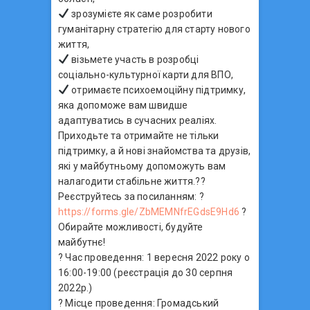
зрозумієте як саме розробити
гуманітарну стратегію для старту нового
життя,
візьмете участь в розробці
соціально-культурної карти для ВПО,
отримаєте психоемоційну підтримку,
яка допоможе вам швидше
адаптуватись в сучасних реаліях.
Приходьте та отримайте не тільки
підтримку, а й нові знайомства та друзів,
які у майбутньому допоможуть вам
налагодити стабільне життя.??
Реєструйтесь за посиланням: ?
https://forms.gle/ZbMEMNfrEGdsE9Hd6
?
Обирайте можливості, будуйте
майбутнє!
? Час проведення: 1 вересня 2022 року о
16:00-19:00 (реєстрація до 30 серпня
2022р.)
? Місце проведення: Громадський