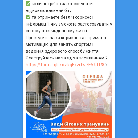
коли потрібно застосовувати
відновлювальний біг;
та отримаєте безліч корисної
інформації, яку зможете застосовувати у
своєму повсякденному житті.
Проведете час з користю та отримаєте
мотивацію для занять спортом і
ведення здорового способу життя.
Реєструйтесь на захід за посиланням ?
https://forms.gle/ozRqFxzrtw7E5XTR8
?