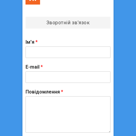
Зворотній зв’язок
Ім'я
*
E-mail
*
Повідомлення
*