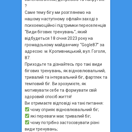
?
Саме тему бігу ми розглянемо на
нашому наступному офлайн заході з
психоемоційної підтримки переселенців
“Види бігових тренувань”, який
відбудеться 18 січня 2023 року на
громадському майданчику “Gogle87” за
адресою: м. Кропивницький, вул. Гоголя,
87.
Приходьте та дізнайтесь про такі види
бігових тренувань, як відновлювальний,
тривалий та інтервальний біг, фартлек та
темповий біг. Ви зрозумієте, як
мотивувати себе та формувати свій
здоровий спосіб життя!
Ви отримаєте відповіді на такі питання:
чому сприяє відновлювальний біг;
які переваги має тривалий біг;
чому потрібно застосовувати різні
види тренувань;