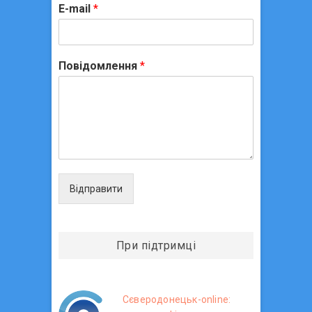
E-mail
*
Повідомлення
*
Відправити
При підтримці
Сєверодонецьк-online: