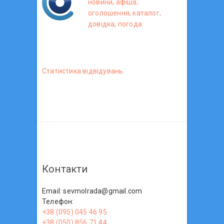
новини, афіша,
оголошення, каталог,
довідка, погода.
Статистика вiдвiдувань
Контакти
Email: sevmolrada@gmail.com
Телефон:
+38 (095) 045 46 95
+38 (050) 856 71 44