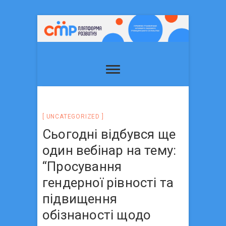
UNCATEGORIZED
Сьогодні відбувся ще
один вебінар на тему:
“Просування
гендерної рівності та
підвищення
обізнаності щодо