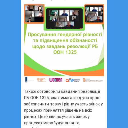
Також обговорили завдання резолюції
РБ ООН 1325, яка вимагає від усіх країн
забезпечити повну і рівну участь жінок у
процесах прийняття рішень на всіх
рівнях. Це включає участь жінок у
процесах миробудування та