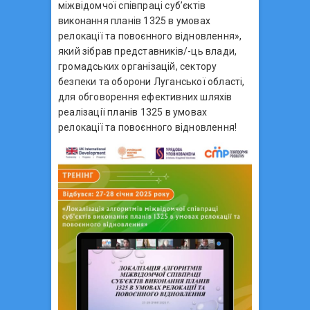
міжвідомчої співпраці суб’єктів
виконання планів 1325 в умовах
релокації та повоєнного відновлення»,
який зібрав представників/-ць влади,
громадських організацій, сектору
безпеки та оборони Луганської області,
для обговорення ефективних шляхів
реалізації планів 1325 в умовах
релокації та повоєнного відновлення!