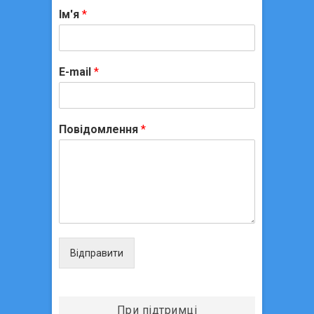
Ім'я
*
E-mail
*
Повідомлення
*
Відправити
При підтримці