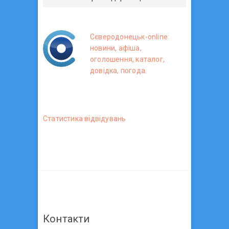
Сєверодонецьк-online:
новини, афіша,
оголошення, каталог,
довідка, погода.
Статистика вiдвiдувань
Контакти