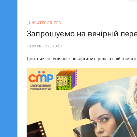
UNCATEGORIZED
Запрошуємо на вечірній пер
Серпень 27, 2020
Дивіться популярні кінокартини в релаксовій атмос