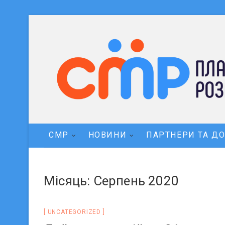
СМР
НОВИНИ
ПАРТНЕРИ ТА Д
Місяць: Серпень 2020
UNCATEGORIZED