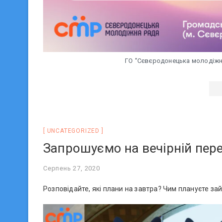
ГО “Сєвєродонецька молодіжн
UNCATEGORIZED
Запрошуємо на вечірній пер
Серпень 27, 2020
Розповідайте, які плани на завтра? Чим плануєте зай