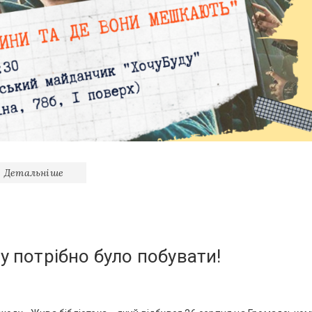
Детальніше
у потрібно було побувати!