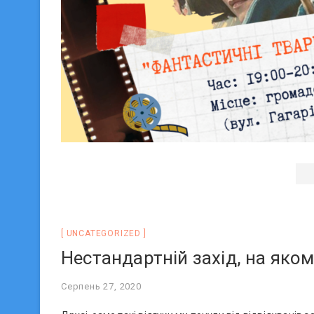
UNCATEGORIZED
Нестандартній захід, на яком
Серпень 27, 2020