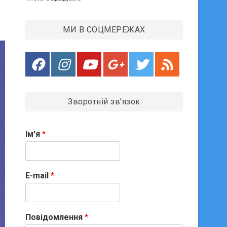
МИ В СОЦМЕРЕЖАХ
Зворотній зв’язок
Ім'я
*
E-mail
*
Повідомлення
*